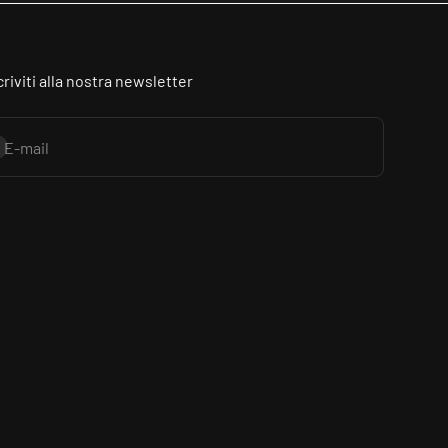
criviti alla nostra newsletter
criviti alla newsletter
E-mail