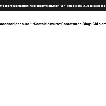
o gli ordini effettuati nei giorni lavorativi (lun-ven) entro le ore 12.00 dello stesso
ccessori per auto *
Scatole a muro
Contattateci
Blog
Chi sia
tore VW ID. Caricabatterie, Wallbox Audi, Caricabatterie Cupra, C
wallbox: Elli Charger, VW ID. Charger, Audi Wallbox, Cupra Charg
zzare le schede è necessario utilizzare l'app del rispettivo marchi
con le carte Audi.