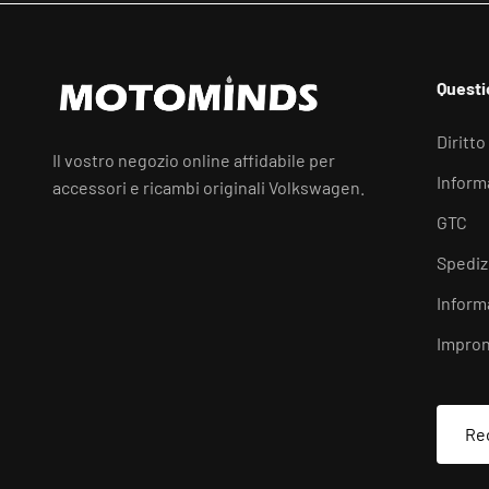
Questio
Diritto
Il vostro negozio online affidabile per
Informa
accessori e ricambi originali Volkswagen.
GTC
Spediz
Inform
Impron
Rec