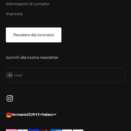
Informazioni di contatto
Impronta
Recedere dal contratto
Iscriviti alla nostra newsletter
Iscriviti alla newsletter
E-mail
Germania (EUR €)
Italiano