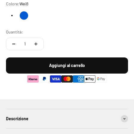
Colore:
Weiß
Weiß
Blau
Quantità:
Aggiungi al carrello
Descrizione