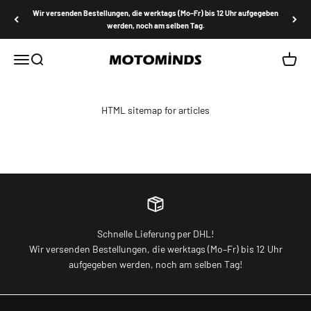
Zum Inhalt springen
Wir versenden Bestellungen, die werktags (Mo–Fr) bis 12 Uhr aufgegeben
werden, noch am selben Tag.
MOTOMINDS
Menü
Suche
Waren
HTML sitemap for articles
Schnelle Lieferung per DHL!
Wir versenden Bestellungen, die werktags (Mo–Fr) bis 12 Uhr
aufgegeben werden, noch am selben Tag!