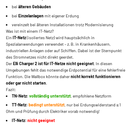
bei
älteren Gebäuden
bei
Einzelanlagen
mit eigener Erdung
vereinzelt bei älteren Installationen trotz Modernisierung
Was ist mit einem IT-Netz?
Ein
IT-Netz
(isoliertes Netz) wird hauptsächlich in
Spezialanwendungen verwendet – z. B. in Krankenhäusern,
industriellen Anlagen oder auf Schiffen. Dabei ist der Sternpunkt
des Stromnetzes nicht direkt geerdet.
Der
Elli Charger 2 ist für IT-Netze nicht geeignet
. In diesen
Umgebungen fehlt das notwendige Erdpotential für eine fehlerfreie
Funktion. Die Wallbox könnte daher
nicht korrekt funktionieren
oder gar nicht starten
.
Fazit:
TN-Netz:
vollständig unterstützt
, empfohlene Netzform
TT-Netz:
bedingt unterstützt
, nur bei Erdungswiderstand ≤ 1
Ohm und Prüfung durch Elektriker vorab notwendig!
IT-Netz:
nicht geeignet