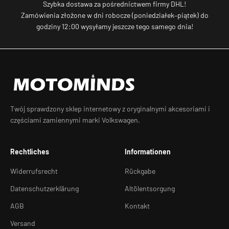
Szybka dostawa za pośrednictwem firmy DHL!
Zamówienia złożone w dni robocze (poniedziałek–piątek) do
godziny 12:00 wysyłamy jeszcze tego samego dnia!
Twój sprawdzony sklep internetowy z oryginalnymi akcesoriami i
częściami zamiennymi marki Volkswagen.
Rechtliches
Informationen
Widerrufsrecht
Rückgabe
Datenschutzerklärung
Altölentsorgung
AGB
Kontakt
Versand