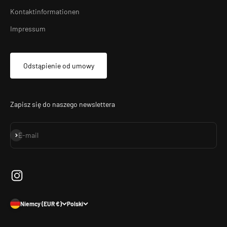
Kontaktinformationen
Impressum
Odstąpienie od umowy
Zapisz się do naszego newslettera
Subskrybuj
E-mail
Niemcy (EUR €)
Polski