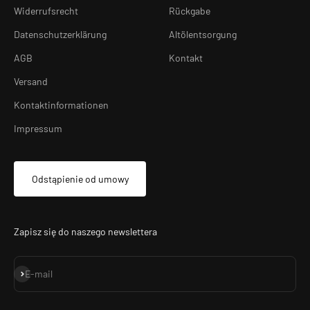
Widerrufsrecht
Rückgabe
Datenschutzerklärung
Altölentsorgung
AGB
Kontakt
Versand
Kontaktinformationen
Impressum
Odstąpienie od umowy
Zapisz się do naszego newslettera
Subskrybuj
E-mail