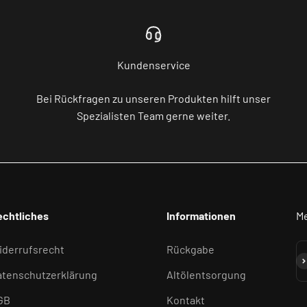
Kundenservice
Bei Rückfragen zu unseren Produkten hilft unser
Spezialisten Team gerne weiter.
echtliches
Informationen
Me
iderrufsrecht
Rückgabe
Ab
atenschutzerklärung
Altölentsorgung
GB
Kontakt