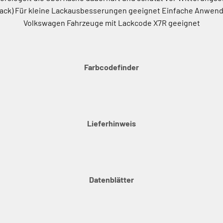
larlack) Für kleine Lackausbesserungen geeignet Einfache Anwe
Volkswagen Fahrzeuge mit Lackcode X7R geeignet
Farbcodefinder
Lieferhinweis
Datenblätter