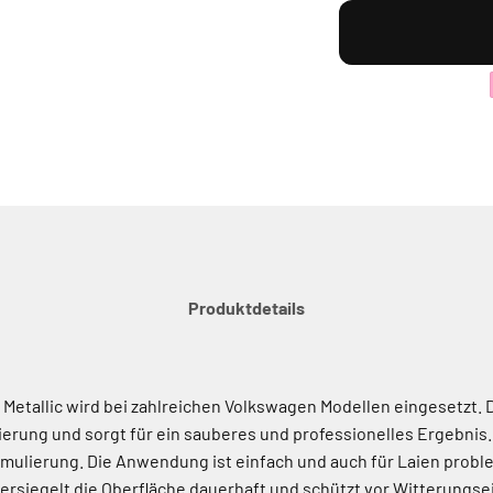
Produktdetails
tallic wird bei zahlreichen Volkswagen Modellen eingesetzt. Da
erung und sorgt für ein sauberes und professionelles Ergebnis. 
ulierung. Die Anwendung ist einfach und auch für Laien probleml
 versiegelt die Oberfläche dauerhaft und schützt vor Witterungse