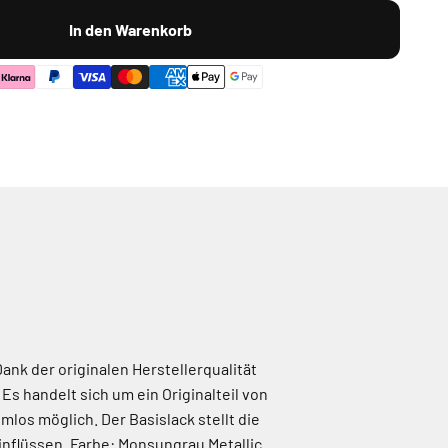
In den Warenkorb
nk der originalen Herstellerqualität
Es handelt sich um ein Originalteil von
os möglich. Der Basislack stellt die
inflüssen. Farbe: Monsungrau Metallic