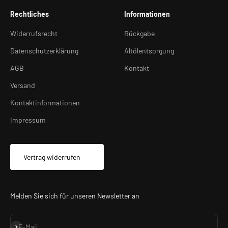
Rechtliches
Informationen
Widerrufsrecht
Rückgabe
Datenschutzerklärung
Altölentsorgung
AGB
Kontakt
Versand
Kontaktinformationen
Impressum
Vertrag widerrufen
Melden Sie sich für unseren Newsletter an
Abonnieren
E-Mail