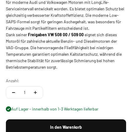
für moderne Audi und Volkswagen Motoren mit LongLife-
Serviceintervall entwickelt worden. Es bietet optimalen Schutz bei
gleichzeitig verbesserter Kraftstoffeffizienz. Die moderne Low-
SAPS-Formel sorgt für geringen Aschegehalt, was besonders für
Fahrzeuge mit Partikelfiltern entscheidend ist.
Dank seiner
Freigaben VW 508 00 / 509 00
eignet sich dieses
Motoröl für zahlreiche aktuelle Benzin- und Dieselmotoren der
VAG-Gruppe. Die hervorragende Fließfähigkeit bei niedrigen
Temperaturen garantiert optimalen Kaltstartschutz, während die
thermische Stabilität für zuverlässige Schmierung bei hohen
Betriebstemperaturen sorgt.
Anzahl:
Auf Lager - innerhalb von 1-3 Werktagen lieferbar
In den Warenkorb