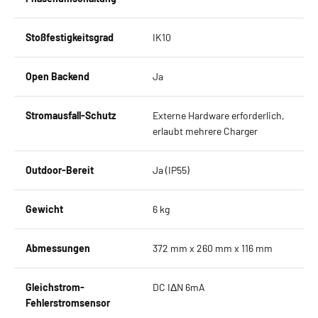
Stoßfestigkeitsgrad
IK10
Open Backend
Ja
Stromausfall-Schutz
Externe Hardware erforderlich,
erlaubt mehrere Charger
Outdoor-Bereit
Ja (IP55)
Gewicht
6 kg
Abmessungen
372 mm x 260 mm x 116 mm
Gleichstrom-
DC IΔN 6mA
Fehlerstromsensor