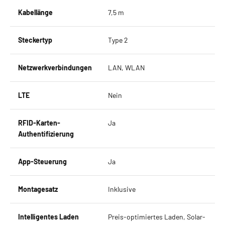
Kabellänge
7,5 m
Steckertyp
Type 2
Netzwerkverbindungen
LAN, WLAN
LTE
Nein
RFID-Karten-
Ja
Authentifizierung
App-Steuerung
Ja
Montagesatz
Inklusive
Intelligentes Laden
Preis-optimiertes Laden, Solar-