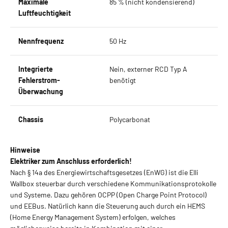
Maximale
85 % (nicht kondensierend)
Luftfeuchtigkeit
Nennfrequenz
50 Hz
Integrierte
Nein, externer RCD Typ A
Fehlerstrom-
benötigt
Überwachung
Chassis
Polycarbonat
Hinweise
Elektriker zum Anschluss erforderlich!
Nach § 14a des Energiewirtschaftsgesetzes (EnWG) ist die Elli
Wallbox steuerbar durch verschiedene Kommunikationsprotokolle
und Systeme. Dazu gehören OCPP (Open Charge Point Protocol)
und EEBus. Natürlich kann die Steuerung auch durch ein HEMS
(Home Energy Management System) erfolgen, welches