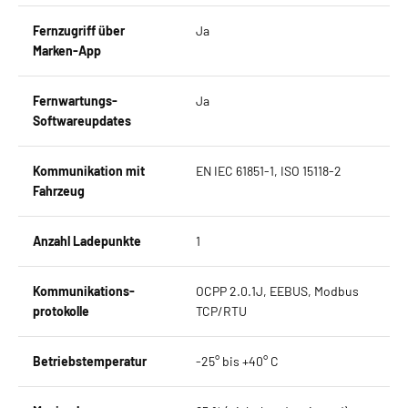
Fernzugriff über
Ja
Marken-App
Fernwartungs-
Ja
Softwareupdates
Kommunikation mit
EN IEC 61851-1, ISO 15118-2
Fahrzeug
Anzahl Ladepunkte
1
Kommunikations-
OCPP 2.0.1J, EEBUS, Modbus
protokolle
TCP/RTU
Betriebstemperatur
-25° bis +40° C