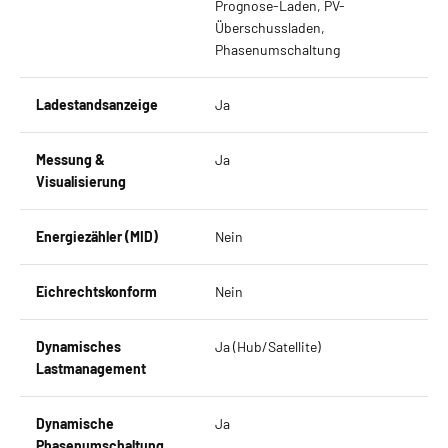
Prognose-Laden, PV-
Überschussladen,
Phasenumschaltung
Ladestandsanzeige
Ja
Messung &
Ja
Visualisierung
Energiezähler (MID)
Nein
Eichrechtskonform
Nein
Dynamisches
Ja (Hub/Satellite)
Lastmanagement
Dynamische
Ja
Phasenumschaltung