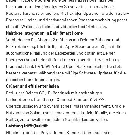
Elektroauto zu den günstigsten Stromzeiten, um maximale
Kosteneffizienz zu erreichen. Mit flexiblen Optionen wie dem Solar-
Prognose-Laden und der dynamischen Phasenumschaltung passt
sich die Wallbox an Deine individuellen Bedürfnisse an.
Nahtlose Integration in Dein Smart Home
Verbinde den Elli Charger 2 mühelos mit Deinem Zuhause und
Elektrofahrzeug. Die intelligente App-Steuerung ermöglicht die
automatische Planung der Ladezeiten und optimiert Deinen
Energieverbrauch, damit Dein Fahrzeug bereit ist, wenn Du es
brauchst. Dank LAN, WLAN und Open Backend bleibst Du stets
bestens vernetzt, während regelmäßige Software-Updates für die
neuesten Funktionen sorgen.
Grüner und effizienter laden
Reduziere Deinen CO₂-Fußabdruck mit nachhaltigen
Ladeoptionen. Der Charger Connect 2 unterstützt PV-
Überschussladen und dynamisches Phasenmanagement, um die
Nutzung von Solarstrom zu maximieren. Perfekt für alle, die einen
Beitrag zur umweltfreundlichen Mobilität leisten wollen.
Leistung trifft Qualität
Mit einer robusten Polycarbonat-Konstruktion und einem