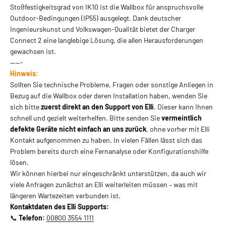
Stoßfestigkeitsgrad von IK10 ist die Wallbox für anspruchsvolle
Outdoor-Bedingungen (IP55) ausgelegt. Dank deutscher
Ingenieurskunst und Volkswagen-Qualität bietet der Charger
Connect 2 eine langlebige Lösung, die allen Herausforderungen
gewachsen ist.
-----
Hinweis:
Sollten Sie technische Probleme, Fragen oder sonstige Anliegen in
Bezug auf die Wallbox oder deren Installation haben, wenden Sie
sich bitte
zuerst direkt an den Support von Elli
. Dieser kann Ihnen
schnell und gezielt weiterhelfen. Bitte senden Sie
vermeintlich
defekte Geräte nicht einfach an uns zurück
, ohne vorher mit Elli
Kontakt aufgenommen zu haben. In vielen Fällen lässt sich das
Problem bereits durch eine Fernanalyse oder Konfigurationshilfe
lösen.
Wir können hierbei nur eingeschränkt unterstützen, da auch wir
viele Anfragen zunächst an Elli weiterleiten müssen – was mit
längeren Wartezeiten verbunden ist.
Kontaktdaten des Elli Supports:
📞
Telefon:
00800 3554 1111