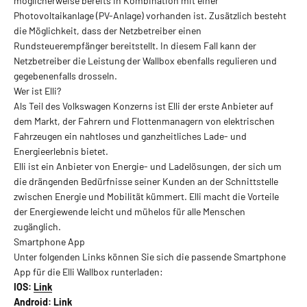
möglicherweise bereits in Kombination mit einer
Photovoltaikanlage (PV-Anlage) vorhanden ist. Zusätzlich besteht
die Möglichkeit, dass der Netzbetreiber einen
Rundsteuerempfänger bereitstellt. In diesem Fall kann der
Netzbetreiber die Leistung der Wallbox ebenfalls regulieren und
gegebenenfalls drosseln.
Wer ist Elli?
Als Teil des Volkswagen Konzerns ist Elli der erste Anbieter auf
dem Markt, der Fahrern und Flottenmanagern von elektrischen
Fahrzeugen ein nahtloses und ganzheitliches Lade- und
Energieerlebnis bietet.
Elli ist ein Anbieter von Energie- und Ladelösungen, der sich um
die drängenden Bedürfnisse seiner Kunden an der Schnittstelle
zwischen Energie und Mobilität kümmert. Elli macht die Vorteile
der Energiewende leicht und mühelos für alle Menschen
zugänglich.
Smartphone App
Unter folgenden Links können Sie sich die passende Smartphone
App für die Elli Wallbox runterladen:
IOS:
Link
Android:
Link