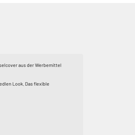
üsselcover aus der Werbemittel
dlen Look. Das flexible