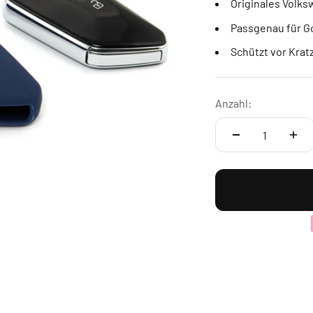
Originales Volks
Passgenau für Go
Schützt vor Kra
Anzahl: