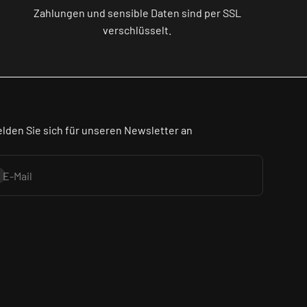
Zahlungen und sensible Daten sind per SSL
verschlüsselt.
lden Sie sich für unseren Newsletter an
onnieren
E-Mail