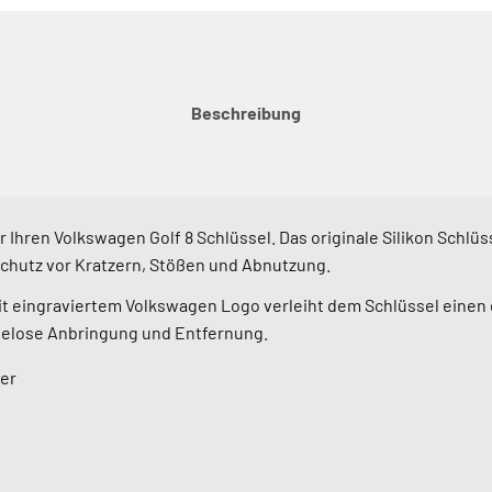
Beschreibung
ür Ihren Volkswagen Golf 8 Schlüssel. Das originale Silikon Schl
Schutz vor Kratzern, Stößen und Abnutzung.
t eingraviertem Volkswagen Logo verleiht dem Schlüssel einen e
helose Anbringung und Entfernung.
ver