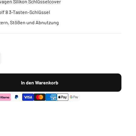
wagen Silikon Schlüsselcover
lf 8 3-Tasten-Schlüssel
tzern, Stößen und Abnutzung
In den Warenkorb