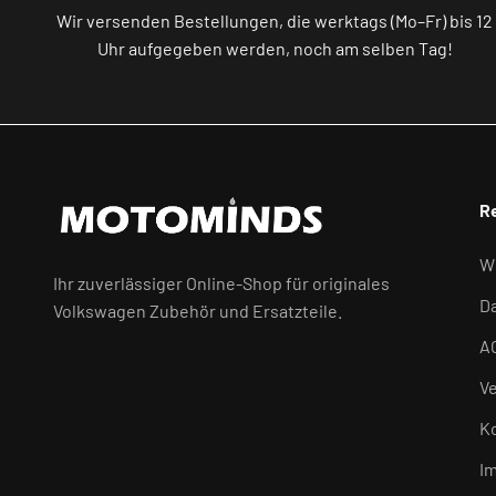
Wir versenden Bestellungen, die werktags (Mo–Fr) bis 12
Uhr aufgegeben werden, noch am selben Tag!
R
W
Ihr zuverlässiger Online-Shop für originales
D
Volkswagen Zubehör und Ersatzteile.
A
V
K
I