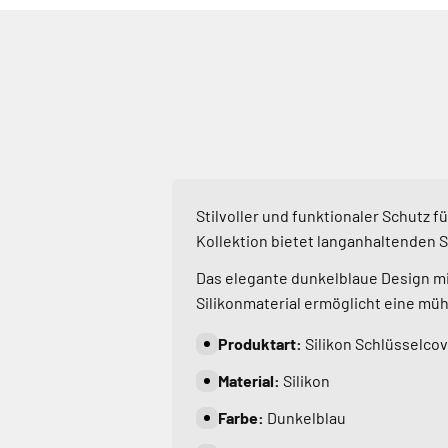
Stilvoller und funktionaler Schutz f
Kollektion bietet langanhaltenden 
Das elegante dunkelblaue Design mi
Silikonmaterial ermöglicht eine mü
Produktart:
Silikon Schlüsselco
Material:
Silikon
Farbe:
Dunkelblau