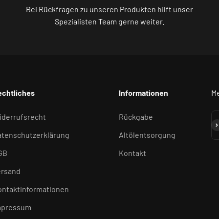
Bei Rückfragen zu unseren Produkten hilft unser
Spezialisten Team gerne weiter.
echtliches
Informationen
Me
iderrufsrecht
Rückgabe
Ab
atenschutzerklärung
Altölentsorgung
GB
Kontakt
ersand
ontaktinformationen
mpressum