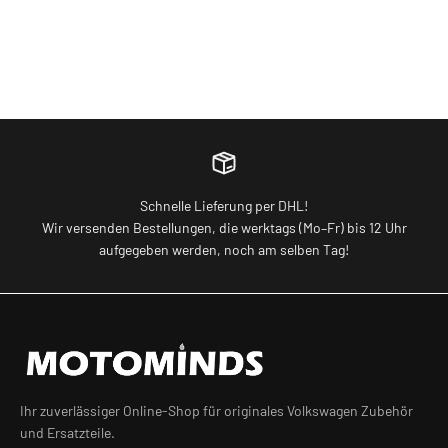
Schnelle Lieferung per DHL!
Wir versenden Bestellungen, die werktags (Mo–Fr) bis 12 Uhr
aufgegeben werden, noch am selben Tag!
Ihr zuverlässiger Online-Shop für originales Volkswagen Zubehör
und Ersatzteile.