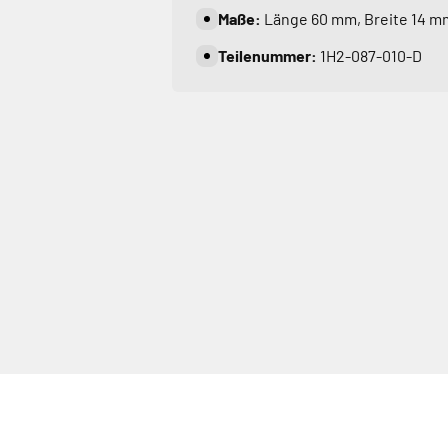
Maße:
Länge 60 mm, Breite 14 m
Teilenummer:
1H2-087-010-D