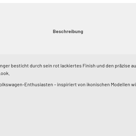
Beschreibung
ger besticht durch sein rot lackiertes Finish und den präzise a
Look.
olkswagen-Enthusiasten – inspiriert von ikonischen Modellen wi