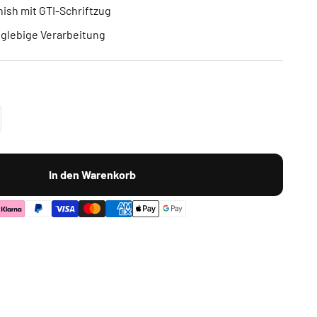
nish mit GTI-Schriftzug
nglebige Verarbeitung
In den Warenkorb