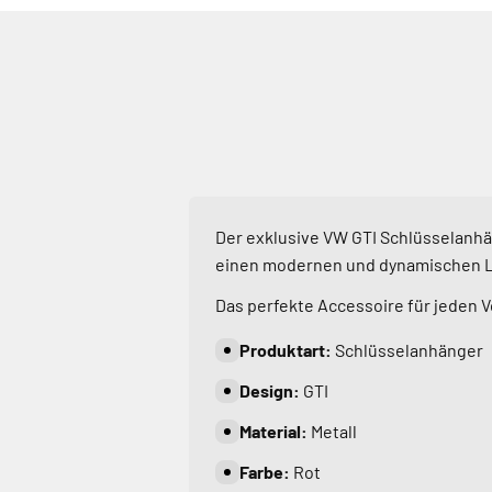
Der exklusive VW GTI Schlüsselanhän
einen modernen und dynamischen 
Das perfekte Accessoire für jeden V
Produktart:
Schlüsselanhänger
Design:
GTI
Material:
Metall
Farbe:
Rot