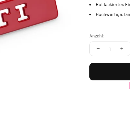
Rot lackiertes Fi
Hochwertige, la
Anzahl: