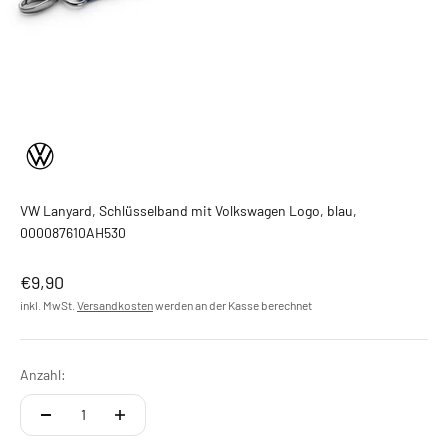
VW Lanyard, Schlüsselband mit Volkswagen Logo, blau,
000087610AH530
Angebot
€9,90
inkl. MwSt.
Versandkosten
werden an der Kasse berechnet
Anzahl: