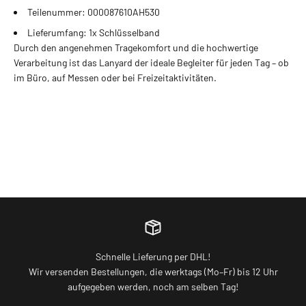
Teilenummer: 000087610AH530
Lieferumfang: 1x Schlüsselband
Durch den angenehmen Tragekomfort und die hochwertige
Verarbeitung ist das Lanyard der ideale Begleiter für jeden Tag – ob
im Büro, auf Messen oder bei Freizeitaktivitäten.
Schnelle Lieferung per DHL!
Wir versenden Bestellungen, die werktags (Mo–Fr) bis 12 Uhr
aufgegeben werden, noch am selben Tag!