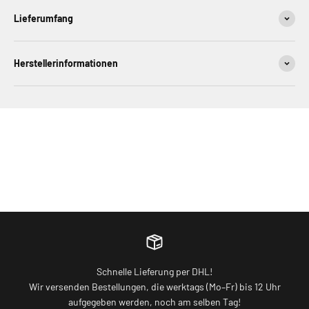
Lieferumfang
Herstellerinformationen
Schnelle Lieferung per DHL!
Wir versenden Bestellungen, die werktags (Mo–Fr) bis 12 Uhr
aufgegeben werden, noch am selben Tag!