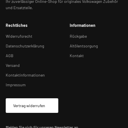
Ihr zuverlässiger Online-Shop für originales Volkswagen Zubehör
und Ersatzteile.
Rechtliches
Informationen
Widerrufsrecht
Rückgabe
Datenschutzerklärung
Altölentsorgung
AGB
Kontakt
Versand
Kontaktinformationen
Impressum
Vertrag widerrufen
Melden Sie sich für unseren Newsletter an