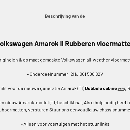
Beschrijving van de
olkswagen Amarok II
Rubberen vloermatt
Originelen & op maat gemaakte Volkswagen all-weather vloermat
- Onderdeelnummer: 2HJ 061 500 82V
hikt voor de nieuwe generatie Amarok (T1)
Dubbele cabine
weg
B
een nieuw Amarok-model (T1) beschikbaar. Als u hulp nodig heeft
ubbermatten,
versturen
Stuur ons eenvoudig uw chassisnumme
-
Alleen voor voertuigen met het stuur links