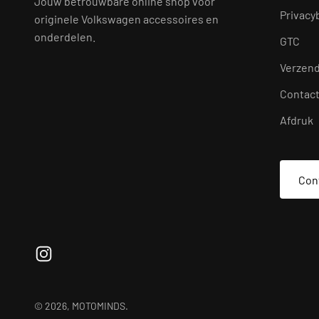
Jouw betrouwbare online shop voor
Privacy
originele Volkswagen accessoires en
onderdelen.
GTC
Verzen
Contac
Afdruk
Con
© 2026, MOTOMINDS.