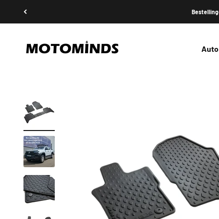
Naar inhoud
Bestelling
MOTOMINDS
Auto