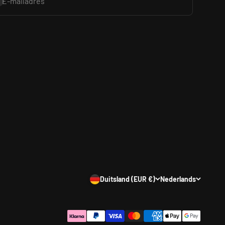
bonneren
E-mailadres
Duitsland (EUR €)
Nederlands