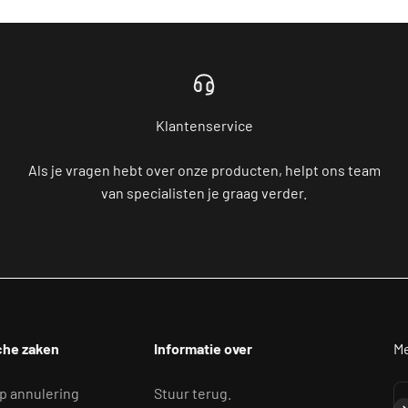
Klantenservice
Als je vragen hebt over onze producten, helpt ons team
van specialisten je graag verder.
che zaken
Informatie over
Me
p annulering
Stuur terug.