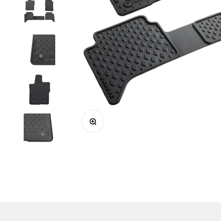
In-/uitzoomen