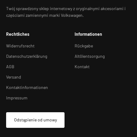
Twój sprawdzony sklep internetowy z oryginalnymi akcesoriami i
częściami zamiennymi marki Volkswagen.
Rechtliches
Informationen
Widerrufsrecht
Rückgabe
Datenschutzerklärung
Altölentsorgung
AGB
Kontakt
Versand
Kontaktinformationen
Impressum
Odstąpienie od umowy