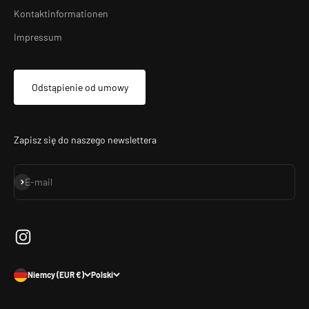
Kontaktinformationen
Impressum
Odstąpienie od umowy
Zapisz się do naszego newslettera
Subskrybuj
E-mail
Niemcy (EUR €)
Polski