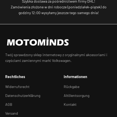
Szybka dostawa za pośrednictwem firmy DHL!
Zamówienia złożone w dni robocze (poniedziałek–piątek) do
godziny 12:00 wysyłamy jeszcze tego samego dnia!
Twój sprawdzony sklep internetowy z oryginalnymi akcesoriami i
częściami zamiennymi marki Volkswagen.
Rechtliches
Informationen
Widerrufsrecht
Rückgabe
Datenschutzerklärung
Altölentsorgung
AGB
Kontakt
Versand