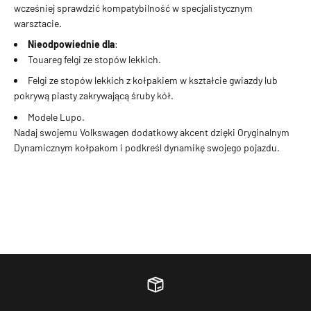
wcześniej sprawdzić kompatybilność w specjalistycznym
warsztacie.
Nieodpowiednie dla
:
Touareg felgi ze stopów lekkich.
Felgi ze stopów lekkich z kołpakiem w kształcie gwiazdy lub
pokrywą piasty zakrywającą śruby kół.
Modele Lupo.
Nadaj swojemu Volkswagen dodatkowy akcent dzięki Oryginalnym
Dynamicznym kołpakom i podkreśl dynamikę swojego pojazdu.